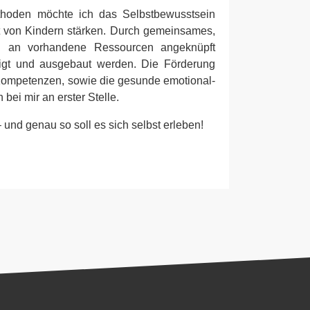
ethoden möchte ich das Selbstbewusstsein
t von Kindern stärken. Durch gemeinsames,
ll an vorhandene Ressourcen angeknüpft
tigt und ausgebaut werden. Die Förderung
 Kompetenzen, sowie die gesunde emotional-
bei mir an erster Stelle.
– und genau so soll es sich selbst erleben!