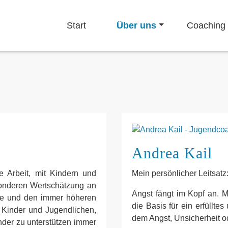
Start
Über uns
Coaching
Andrea Kail
e Arbeit, mit Kindern und
Mein persönlicher Leitsatz: 
sonderen Wertschätzung an
Angst fängt im Kopf an. M
ie und den immer höheren
die Basis für ein erfüllte
 Kinder und Jugendlichen,
dem Angst, Unsicherheit o
der zu unterstützen immer