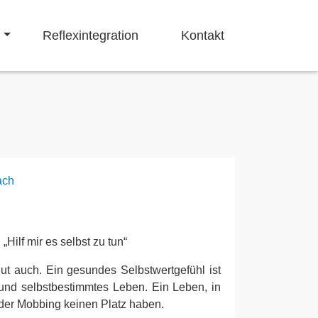
Navigation ü
Reflexintegration
Kontakt
„Hilf mir es selbst zu tun“
ut auch. Ein gesundes Selbstwertgefühl ist
s und selbstbestimmtes Leben. Ein Leben, in
der Mobbing keinen Platz haben.