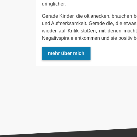
dringlicher.
Gerade Kinder, die oft anecken, brauchen
und Aufmerksamkeit. Gerade die, die etwa
wieder auf Kritik stoßen, mit denen möc
Negativspirale entkommen und sie positiv b
mehr über mich