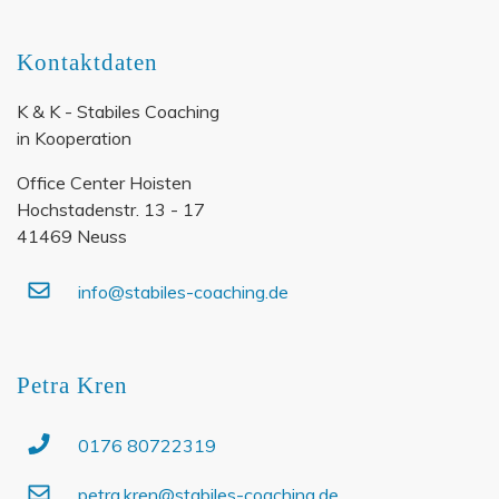
Kontaktdaten
K & K - Stabiles Coaching
in Kooperation
Office Center Hoisten
Hochstadenstr. 13 - 17
41469 Neuss
info@stabiles-coaching.de
Petra Kren
0176 80722319
petra.kren@stabiles-coaching.de