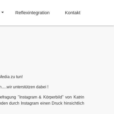
Navigation ü
Reflexintegration
Kontakt
Media zu tun!
….wir unterstützen dabei !
efragung "Instagram & Körperbild" von Katrin
den durch Instagram einen Druck hinsichtlich