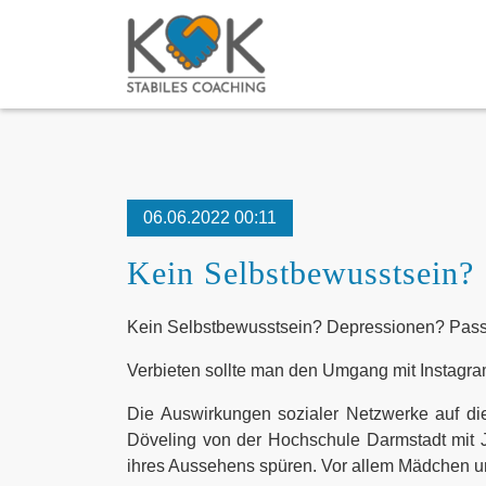
06.06.2022 00:11
Kein Selbstbewusstsein?
Kein Selbstbewusstsein? Depressionen? Passt b
Verbieten sollte man den Umgang mit Instagram
Die Auswirkungen sozialer Netzwerke auf die
Döveling von der Hochschule Darmstadt mit J
ihres Aussehens spüren. Vor allem Mädchen un