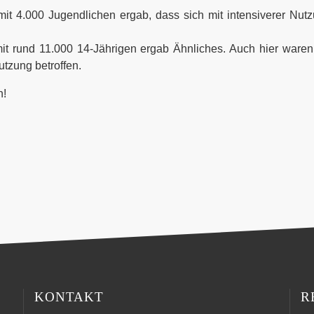
 mit 4.000 Jugendlichen ergab, dass sich mit intensiverer Nut
mit rund 11.000 14-Jährigen ergab Ähnliches. Auch hier wa
tzung betroffen.
n!
KONTAKT
R