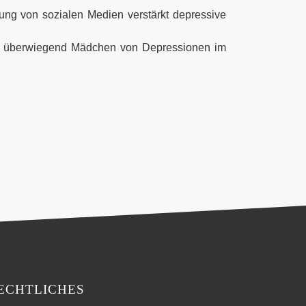
zung von sozialen Medien verstärkt depressive
ren überwiegend Mädchen von Depressionen im
ECHTLICHES