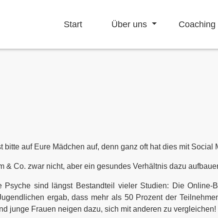
Start
Über uns
Coaching
itte auf Eure Mädchen auf, denn ganz oft hat dies mit Social 
 & Co. zwar nicht, aber ein gesundes Verhältnis dazu aufbauen
 Psyche sind längst Bestandteil vieler Studien: Die Online-B
ugendlichen ergab, dass mehr als 50 Prozent der Teilnehmen
d junge Frauen neigen dazu, sich mit anderen zu vergleichen!